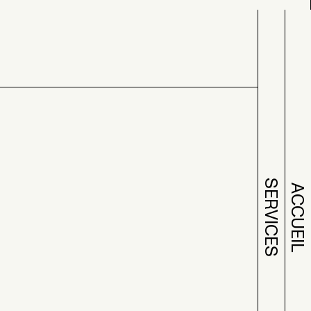
SERVICES
SERVICES
ACCUEIL
ACCUEIL